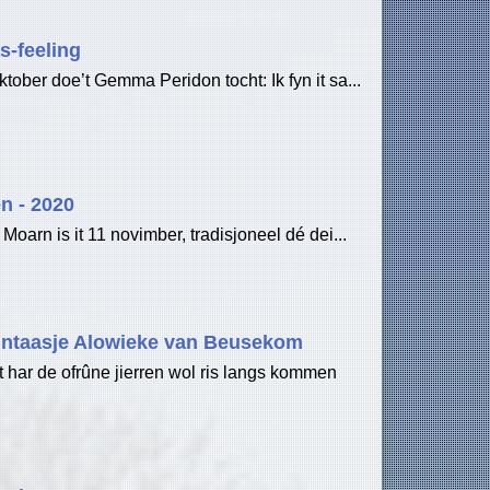
s-feeling
oktober doe’t Gemma Peridon tocht: Ik fyn it sa...
n - 2020
 Moarn is it 11 novimber, tradisjoneel dé dei...
ntaasje Alowieke van Beusekom
 har de ofrûne jierren wol ris langs kommen