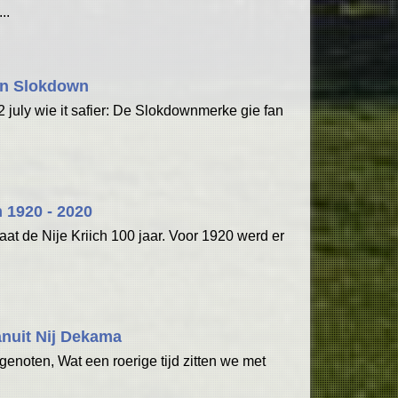
..
n Slokdown
 july wie it safier: De Slokdownmerke gie fan
h 1920 - 2020
taat de Nije Kriich 100 jaar. Voor 1920 werd er
nuit Nij Dekama
enoten, Wat een roerige tijd zitten we met