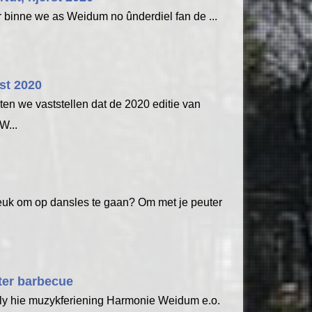
ier binne we as Weidum no ûnderdiel fan de ...
st 2020
en we vaststellen dat de 2020 editie van
W...
 leuk om op dansles te gaan? Om met je peuter
er barbecue
ly hie muzykferiening Harmonie Weidum e.o.