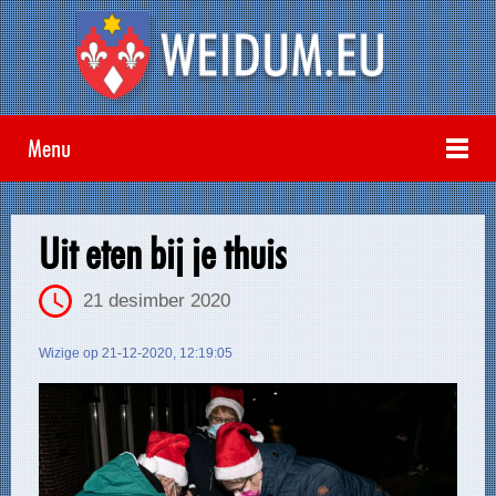
Menu
Uit eten bij je thuis
21 desimber 2020
Wizige op 21-12-2020, 12:19:05