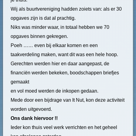
Wij als buurtvereniging hadden zoiets van: als er 30
opgaves zijn is dat al prachtig.
Niks was minder waar, in totaal hebben we 70
opgaves binnen gekregen.
Poeh …… even bij elkaar komen en een
taakverdeling maken, want dit was een hele hoop.
Gerechten werden hier en daar aangepast, de
financiën werden bekeken, boodschappen briefjes
gemaakt
en vol moed werden de inkopen gedaan.
Mede door een bijdrage van It Nut, kon deze activiteit
worden uitgevoerd.
Ons dank hiervoor !!
Ieder kon thuis veel werk verrichten en het geheel