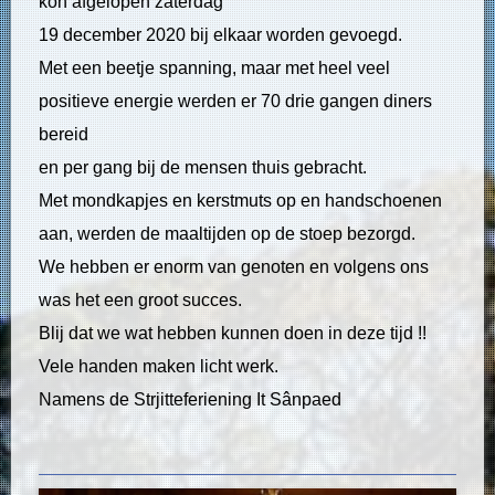
kon afgelopen zaterdag
19 december 2020 bij elkaar worden gevoegd.
Met een beetje spanning, maar met heel veel
positieve energie werden er 70 drie gangen diners
bereid
en per gang bij de mensen thuis gebracht.
Met mondkapjes en kerstmuts op en handschoenen
aan, werden de maaltijden op de stoep bezorgd.
We hebben er enorm van genoten en volgens ons
was het een groot succes.
Blij dat we wat hebben kunnen doen in deze tijd !!
Vele handen maken licht werk.
Namens de Strjitteferiening It Sânpaed