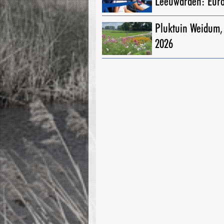
Leeuwarden: Eur
Pluktuin Weidum,
2026