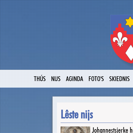
THÚS
NIJS
AGINDA
FOTO'S
SKIEDNIS
Lêste nijs
Johannestsjerke ha