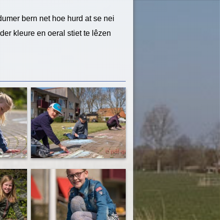
dumer bern net hoe hurd at se nei
 kleure en oeral stiet te lêzen