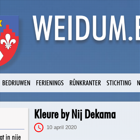
BEDRIUWEN
FERIENINGS
RÛNKRANTER
STICHTING
Kleure by Nij Dekama
10 april 2020
t in nije