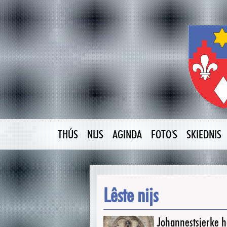
THÚS
NIJS
AGINDA
FOTO'S
SKIEDNIS
Lêste nijs
Johannestsjerke ha