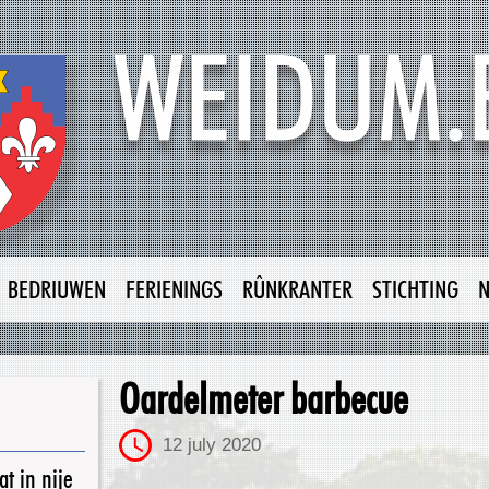
BEDRIUWEN
FERIENINGS
RÛNKRANTER
STICHTING
Oardelmeter barbecue
12 july 2020
t in nije