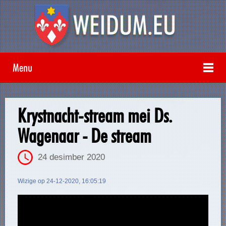
Menu
Krystnacht-stream mei Ds.
Wagenaar - De stream
24 desimber 2020
Wizige op 24-12-2020, 16:05:19