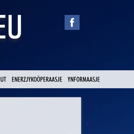
NUT
ENERZJYKOÖPERAASJE
YNFORMAASJE