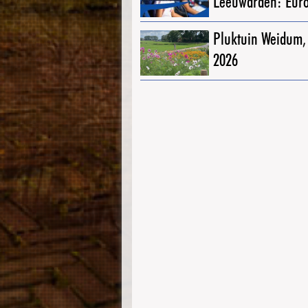
Leeuwarden: Eur
Pluktuin Weidum,
2026