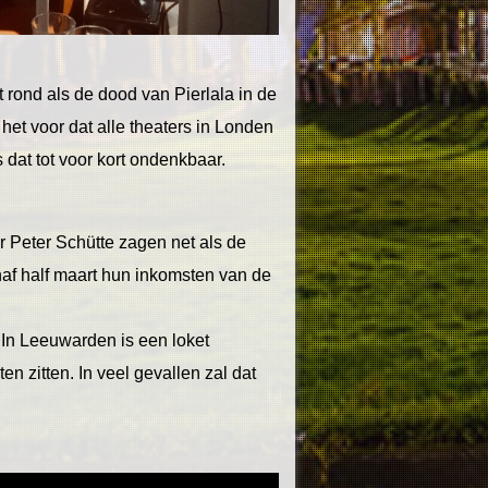
 rond als de dood van Pierlala in de
et voor dat alle theaters in Londen
 dat tot voor kort ondenkbaar.
r Peter Schütte zagen net als de
af half maart hun inkomsten van de
. In Leeuwarden is een loket
n zitten. In veel gevallen zal dat