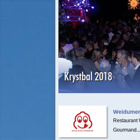
Krystbal 2018
Weidumer
Restaurant 
Gourmand..