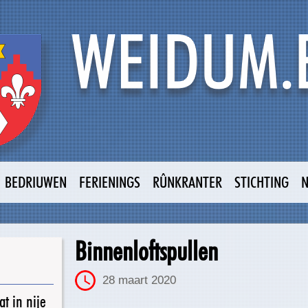
BEDRIUWEN
FERIENINGS
RÛNKRANTER
STICHTING
Binnenloftspullen
28 maart 2020
t in nije