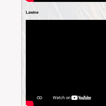
Lawine