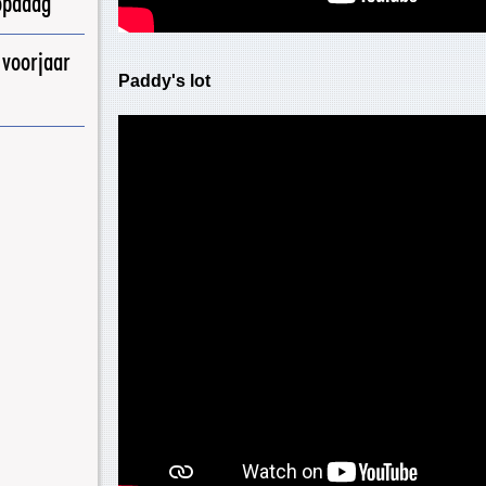
opadag
 voorjaar
Paddy's lot