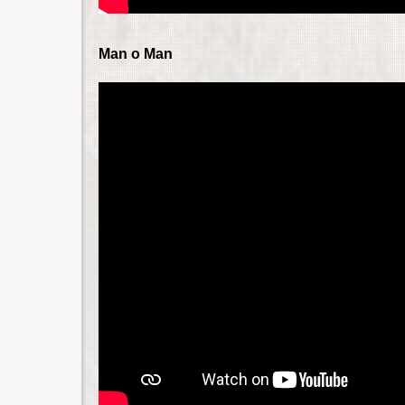
Man o Man