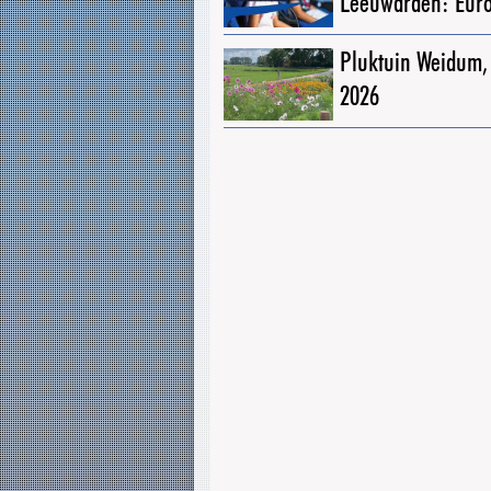
Leeuwarden: Eur
Pluktuin Weidum,
2026