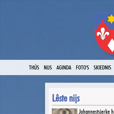
THÚS
NIJS
AGINDA
FOTO'S
SKIEDNIS
Lêste nijs
Johannestsjerke ha