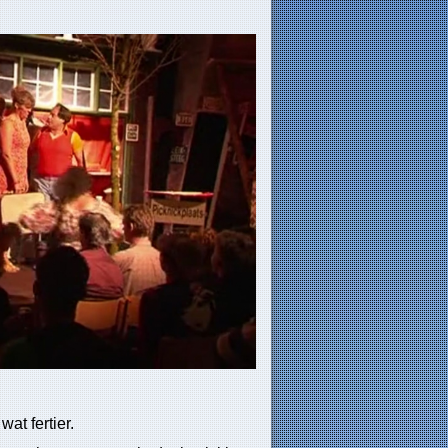
at fertier.