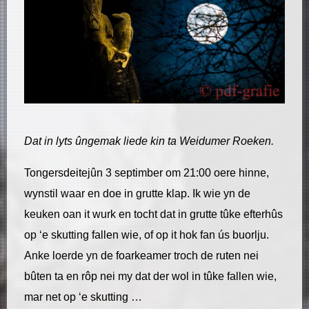
Dat in lyts ûngemak liede kin ta Weidumer Roeken.
Tongersdeitejûn 3 septimber om 21:00 oere hinne,
wynstil waar en doe in grutte klap. Ik wie yn de
keuken oan it wurk en tocht dat in grutte tûke efterhûs
op ‘e skutting fallen wie, of op it hok fan ús buorlju.
Anke loerde yn de foarkeamer troch de ruten nei
bûten ta en rôp nei my dat der wol in tûke fallen wie,
mar net op ‘e skutting …