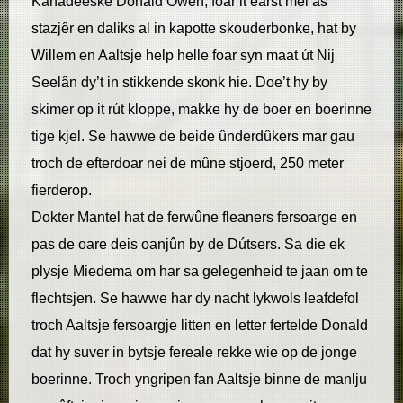
Kanadeeske Donald Owen, foar it earst mei as
stazjêr en daliks al in kapotte skouderbonke, hat by
Willem en Aaltsje help helle foar syn maat út Nij
Seelân dy’t in stikkende skonk hie. Doe’t hy by
skimer op it rút kloppe, makke hy de boer en boerinne
tige kjel. Se hawwe de beide ûnderdûkers mar gau
troch de efterdoar nei de mûne stjoerd, 250 meter
fierderop.
Dokter Mantel hat de ferwûne fleaners fersoarge en
pas de oare deis oanjûn by de Dútsers. Sa die ek
plysje Miedema om har sa gelegenheid te jaan om te
flechtsjen. Se hawwe har dy nacht lykwols leafdefol
troch Aaltsje fersoargje litten en letter fertelde Donald
dat hy suver in bytsje fereale rekke wie op de jonge
boerinne. Troch yngripen fan Aaltsje binne de manlju