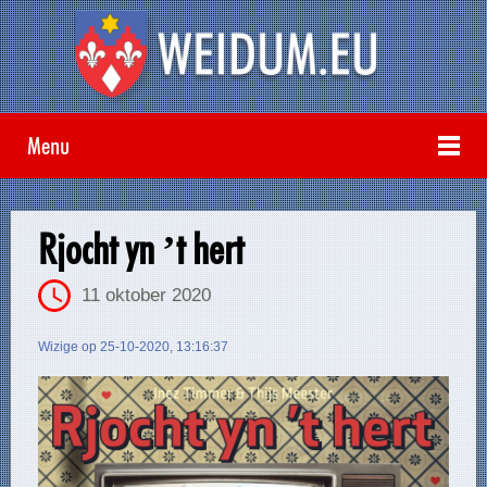
Menu
Rjocht yn ’t hert
11 oktober 2020
Wizige op 25-10-2020, 13:16:37