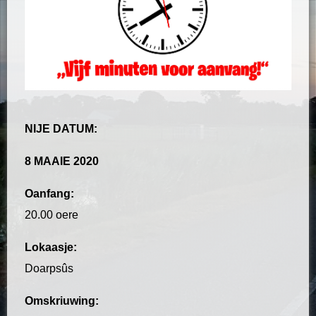
NIJE DATUM:
8 MAAIE 2020
Oanfang:
20.00 oere
Lokaasje:
Doarpsûs
Omskriuwing: