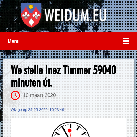
Menu
We stelle Inez Timmer 59040
minuten út.
10 maart 2020
Wizige op 25-05-2020, 10:23:49