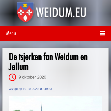
Menu
De tsjerken fan Weidum en
Jellum
9 oktober 2020
Wizige op 19-10-2020, 09:49:33