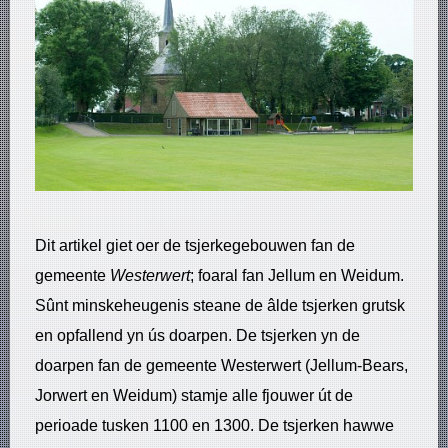
Dit artikel giet oer de tsjerkegebouwen fan de
gemeente
Westerwert
; foaral fan Jellum en Weidum.
Sûnt minskeheugenis steane de âlde tsjerken grutsk
en opfallend yn ús doarpen. De tsjerken yn de
doarpen fan de gemeente Westerwert (Jellum-Bears,
Jorwert en Weidum) stamje alle fjouwer út de
perioade tusken 1100 en 1300. De tsjerken hawwe