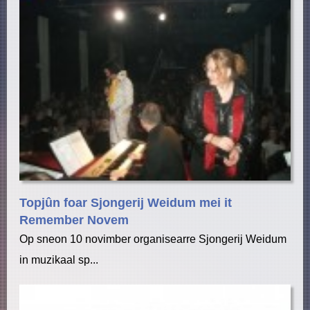
Topjûn foar Sjongerij Weidum mei it
Remember Novem
Op sneon 10 novimber organisearre Sjongerij Weidum
in muzikaal sp...