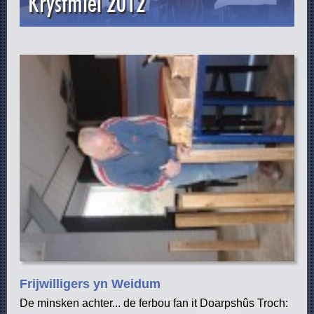
Krystmiel 2012
Frijwilligers yn Weidum
De minsken achter... de ferbou fan it Doarpshûs Troch: