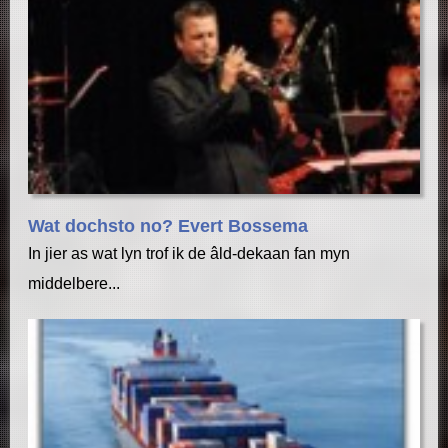
Wat dochsto no? Evert Bossema
In jier as wat lyn trof ik de âld-dekaan fan myn
middelbere...