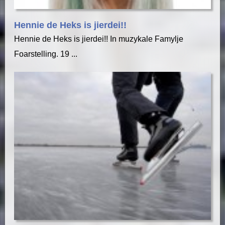
Hennie de Heks is jierdei!!
Hennie de Heks is jierdei!! In muzykale Famylje
Foarstelling. 19 ...