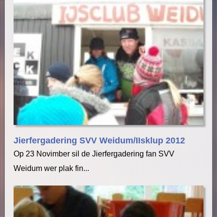
Jierfergadering SVV Weidum/IIsklup 2012
Op 23 Novimber sil de Jierfergadering fan SVV
Weidum wer plak fin...