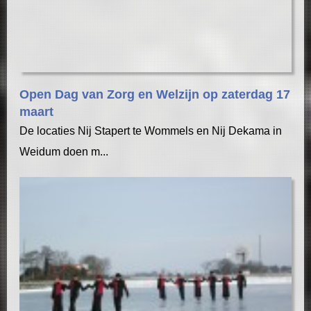
Open Dag van Zorg en Welzijn op zaterdag 17
maart
De locaties Nij Stapert te Wommels en Nij Dekama in
Weidum doen m...