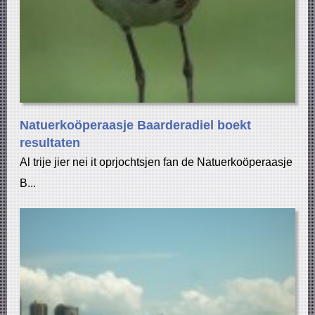
Natuerkoöperaasje Baarderadiel boekt
resultaten
Al trije jier nei it oprjochtsjen fan de Natuerkoöperaasje
B...