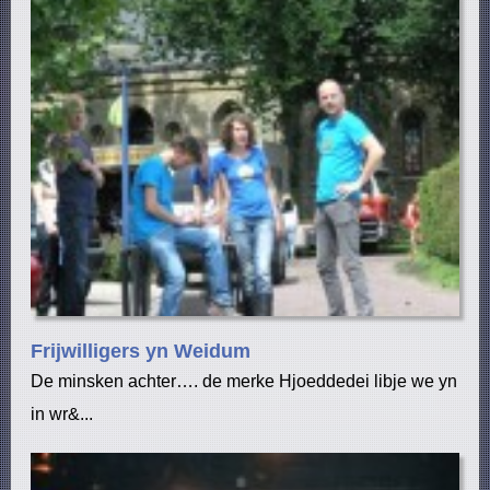
Frijwilligers yn Weidum
De minsken achter…. de merke Hjoeddedei libje we yn
in wr&...