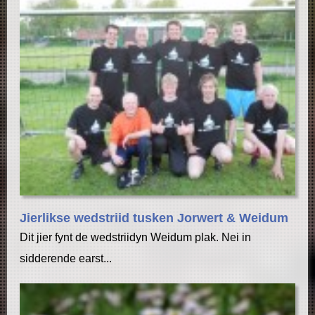
Jierlikse wedstriid tusken Jorwert & Weidum
Dit jier fynt de wedstriidyn Weidum plak. Nei in
sidderende earst...