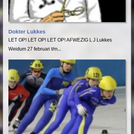
Dokter Lukkes
LET OP! LET OP! LET OP! AFWEZIG L J Lukkes
Weidum 27 februari t/m...