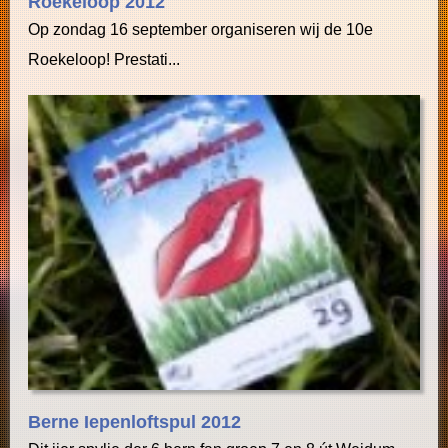
Roekeloop 2012
Op zondag 16 september organiseren wij de 10e
Roekeloop! Prestati...
Berne Iepenloftspul 2012