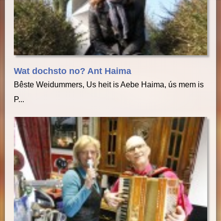
Wat dochsto no? Ant Haima
Bêste Weidummers, Us heit is Aebe Haima, ús mem is
P...