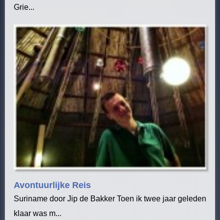
Grie...
Avontuurlijke Reis
Suriname door Jip de Bakker Toen ik twee jaar geleden
klaar was m...