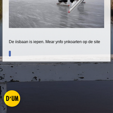
De iisbaan is iepen. Mear ynfo ynkoarten op de site
D’UM