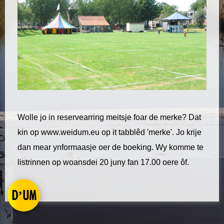
Wolle jo in reservearring meitsje foar de merke? Dat
kin op www.weidum.eu op it tabblêd 'merke'. Jo krije
dan mear ynformaasje oer de boeking. Wy komme te
listrinnen op woansdei 20 juny fan 17.00 oere ôf.
D’UM