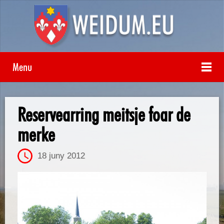
Menu
Reservearring meitsje foar de
merke
18 juny 2012