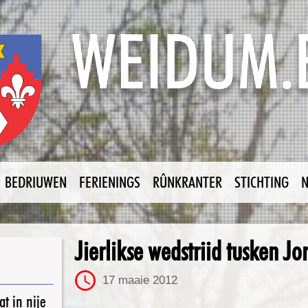
BEDRIUWEN
FERIENINGS
RÛNKRANTER
STICHTING
Jierlikse wedstriid tusken 
17 maaie 2012
t in nije