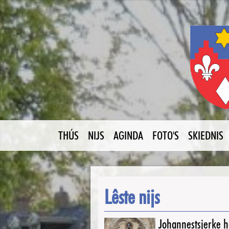
THÚS
NIJS
AGINDA
FOTO'S
SKIEDNIS
Lêste nijs
Johannestsjerke ha