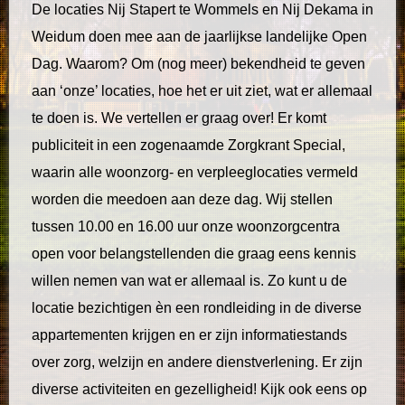
De locaties Nij Stapert te Wommels en Nij Dekama in
Weidum doen mee aan de jaarlijkse landelijke Open
Dag. Waarom? Om (nog meer) bekendheid te geven
aan ‘onze’ locaties, hoe het er uit ziet, wat er allemaal
te doen is. We vertellen er graag over! Er komt
publiciteit in een zogenaamde Zorgkrant Special,
waarin alle woonzorg- en verpleeglocaties vermeld
worden die meedoen aan deze dag. Wij stellen
tussen 10.00 en 16.00 uur onze woonzorgcentra
open voor belangstellenden die graag eens kennis
willen nemen van wat er allemaal is. Zo kunt u de
locatie bezichtigen èn een rondleiding in de diverse
appartementen krijgen en er zijn informatiestands
over zorg, welzijn en andere dienstverlening. Er zijn
diverse activiteiten en gezelligheid! Kijk ook eens op