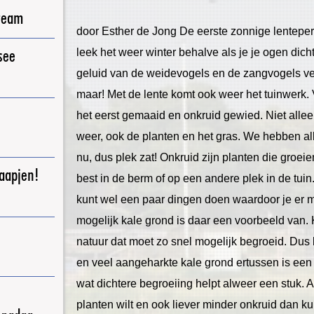
ream
door Esther de Jong De eerste zonnige lentepe
see
leek het weer winter behalve als je je ogen di
geluid van de weidevogels en de zangvogels ver
maar! Met de lente komt ook weer het tuinwerk. 
het eerst gemaaid en onkruid gewied. Niet alleen
weer, ook de planten en het gras. We hebben al
nu, dus plek zat! Onkruid zijn planten die groeie
raapjen!
best in de berm of op een andere plek in de tuin
kunt wel een paar dingen doen waardoor je er m
mogelijk kale grond is daar een voorbeeld van. 
natuur dat moet zo snel mogelijk begroeid. Dus 
en veel aangeharkte kale grond ertussen is een
wat dichtere begroeiing helpt alweer een stuk. A
planten wilt en ook liever minder onkruid dan ku