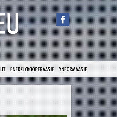
NUT
ENERZJYKOÖPERAASJE
YNFORMAASJE