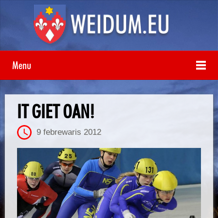
Menu
IT GIET OAN!
9 febrewaris 2012