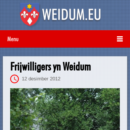
Menu
Frijwilligers yn Weidum
12 desimber 2012