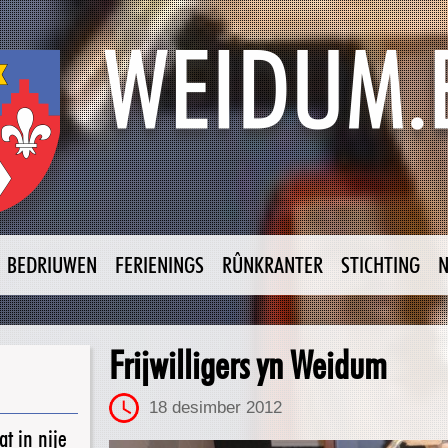
BEDRIUWEN
FERIENINGS
RÛNKRANTER
STICHTING
Frijwilligers yn Weidum
18 desimber 2012
t in nije