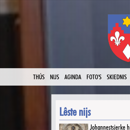
THÚS
NIJS
AGINDA
FOTO'S
SKIEDNIS
Lêste nijs
Johannestsjerke ha