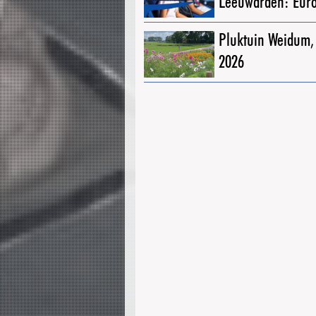
Leeuwarden: Eur
Pluktuin Weidum,
2026