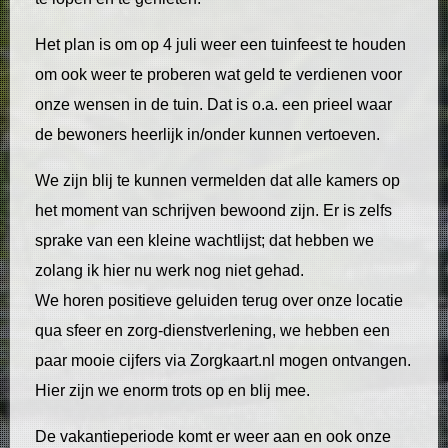
Het plan is om op 4 juli weer een tuinfeest te houden
om ook weer te proberen wat geld te verdienen voor
onze wensen in de tuin. Dat is o.a. een prieel waar
de bewoners heerlijk in/onder kunnen vertoeven.
We zijn blij te kunnen vermelden dat alle kamers op
het moment van schrijven bewoond zijn. Er is zelfs
sprake van een kleine wachtlijst; dat hebben we
zolang ik hier nu werk nog niet gehad.
We horen positieve geluiden terug over onze locatie
qua sfeer en zorg-dienstverlening, we hebben een
paar mooie cijfers via Zorgkaart.nl mogen ontvangen.
Hier zijn we enorm trots op en blij mee.
De vakantieperiode komt er weer aan en ook onze