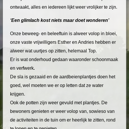
ontwaakt, alles en iedereen lijkt weer vrolijker te zijn.
‘Een glimlach kost niets maar doet wonderen’
Onze beweeg- en beleeftuin is alweer volop in bloei,
onze vaste vrijwilligers Esther en Andries hebben er
alweer wat uurtjes op zitten, helemaal Top.
Er is wat onderhoud gedaan waaronder schoonmaak
en verfwerk
.
De sla is gezaaid en de aardbeienplantjes doen het
goed, wel moeten we er op letten dat ze water
krijgen.
Ook de potten zijn weer gevuld met plantjes. De
bewoners genieten er weer volop van, sowieso van
de activiteiten in de tuin om er heerlijk te zitten, rond
te lopen en te genieten.