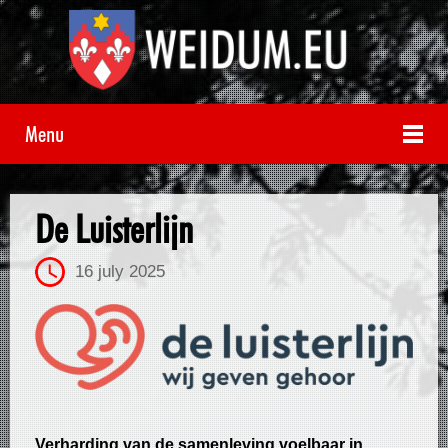
Menu
De Luisterlijn
16 july 2025
Verharding van de samenleving voelbaar in