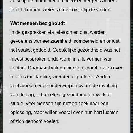
Juist op de momenten dat mensen nergens anders
terechtkunnen, weten ze de Luisterlijn te vinden.
Wat mensen bezighoudt
In de gesprekken via telefoon en chat werden
gevoelens van eenzaamheid, somberheid en onrust
het vaakst gedeeld. Geestelijke gezondheid was het
meest besproken onderwerp, in alle vormen van
contact. Daarnaast wilden mensen vooral praten over
relaties met familie, vrienden of partners. Andere
veelvoorkomende onderwerpen waren de invulling
van de dag, lichamelijke gezondheid en werk of
studie. Veel mensen zijn niet op zoek naar een
oplossing, maar willen vooral even hun hart luchten
of zich gehoord voelen.