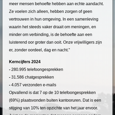
meer mensen behoefte hebben aan echte aandacht.
Ze voelen zich alleen, hebben zorgen of geen
vertrouwen in hun omgeving. In een samenleving
waarin het steeds vaker draait om meningen, en
minder om verbinding, is de behoefte aan een
luisterend oor groter dan ooit. Onze vrijwilligers zijn
er, zonder oordeel, dag en nacht.”
Kerncijfers 2024
-
280.995 telefoongesprekken
-
31.586 chatgesprekken
-
4.057 verzonden e-mails
Opvallend is dat 7 op de 10 telefoongesprekken
(69%) plaatsvonden buiten kantooruren. Dat is een
stijging van 10% ten opzichte van het jaar ervoor.