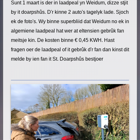
Sunt 1 maart is der in laadpeal yn Weidum, dizze stjit
by it doarpshûs. D'r kinne 2 auto's tagelyk lade. Sjoch
ek de foto's. Wy binne superbliid dat Weidum no ek in
algemiene laadpeal hat wer at eltensien gebrûk fan
meitsje kin. De kosten binne € 0,45 KWH. Hast
fragen oer de laadpeal of it gebrûk d'r fan dan kinst dit
melde by ien fan it St. Doarpshûs bestjoer