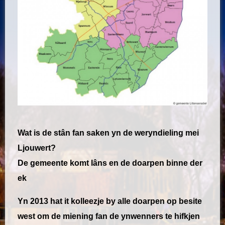
Wat is de stân fan saken yn de weryndieling mei
Ljouwert?
De gemeente komt lâns en de doarpen binne der
ek
Yn 2013 hat it kolleezje by alle doarpen op besite
west om de miening fan de ynwenners te hifkjen