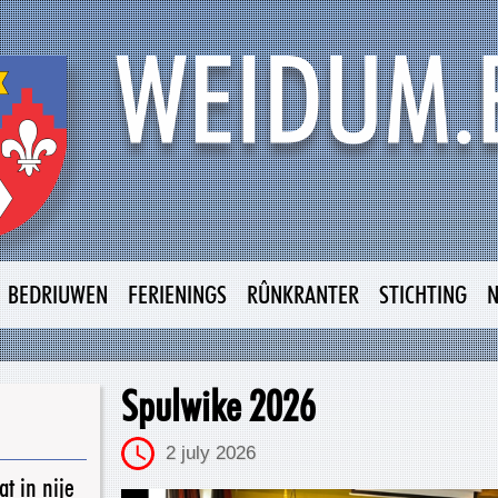
BEDRIUWEN
FERIENINGS
RÛNKRANTER
STICHTING
Spulwike 2026
2 july 2026
t in nije