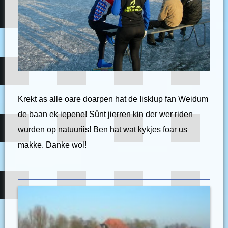
Krekt as alle oare doarpen hat de Iisklup fan Weidum
de baan ek iepene! Sûnt jierren kin der wer riden
wurden op natuuriis! Ben hat wat kykjes foar us
makke. Danke wol!