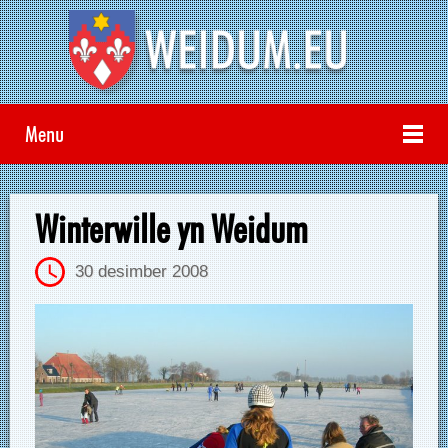
Menu
Winterwille yn Weidum
30 desimber 2008