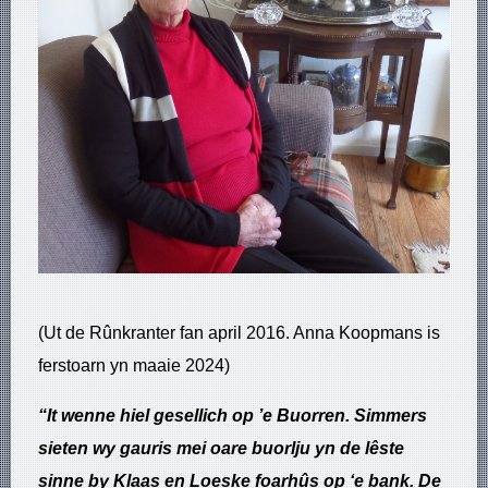
(Ut de Rûnkranter fan april 2016. Anna Koopmans is
ferstoarn yn maaie 2024)
“It wenne hiel gesellich op ’e Buorren. Simmers
sieten wy gauris mei oare buorlju yn de lêste
sinne by Klaas en Loeske foarhûs op ‘e bank. De