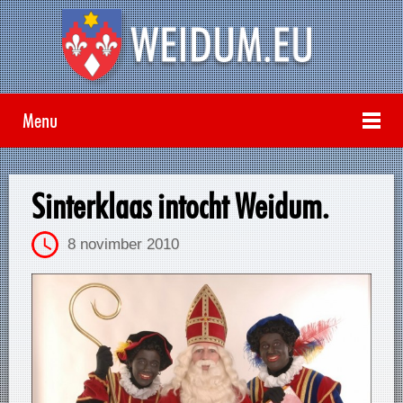
Menu
Sinterklaas intocht Weidum.
8 novimber 2010