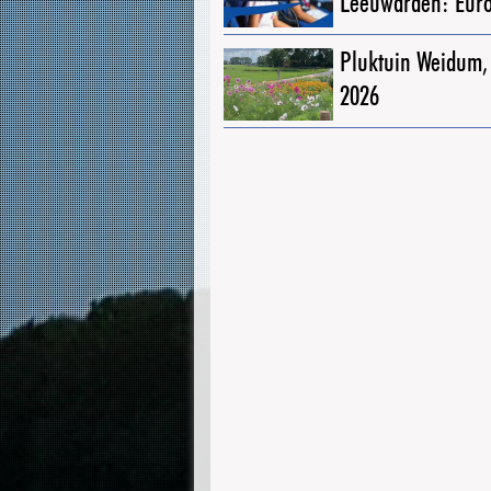
Leeuwarden: Eur
Pluktuin Weidum,
2026