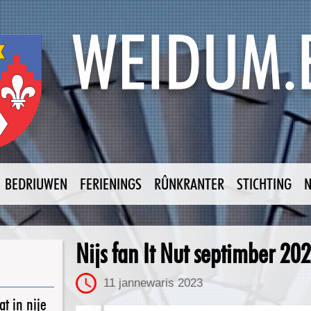
BEDRIUWEN
FERIENINGS
RÛNKRANTER
STICHTING
Nijs fan It Nut septimber 20
11 jannewaris 2023
t in nije