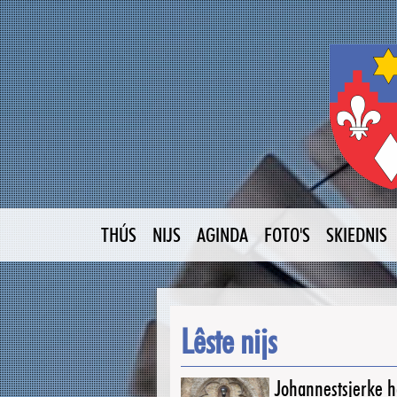
THÚS
NIJS
AGINDA
FOTO'S
SKIEDNIS
Lêste nijs
Johannestsjerke ha