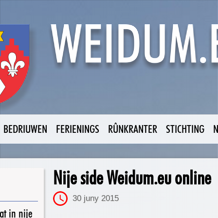
BEDRIUWEN
FERIENINGS
RÛNKRANTER
STICHTING
Nije side Weidum.eu online
30 juny 2015
t in nije