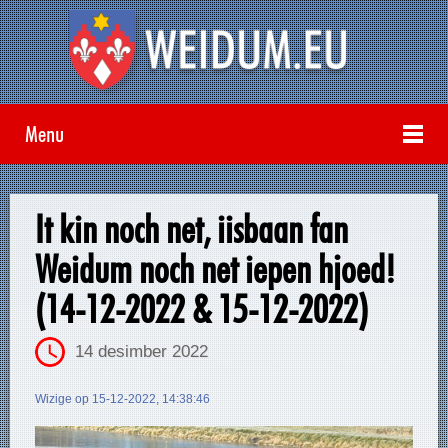
Menu
It kin noch net, iisbaan fan
Weidum noch net iepen hjoed!
(14-12-2022 & 15-12-2022)
14 desimber 2022
Wizige op 15-12-2022, 14:38:46