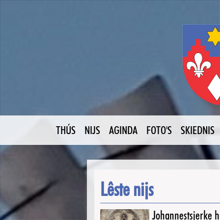
THÚS
NIJS
AGINDA
FOTO'S
SKIEDNIS
Lêste nijs
Johannestsjerke ha