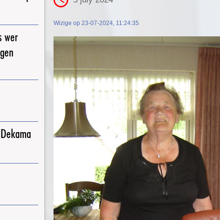
Wizige op 23-07-2024, 11:24:35
s wer
igen
j Dekama