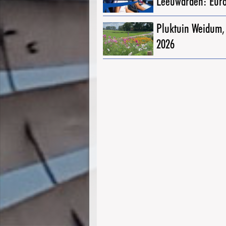
Leeuwarden: Eur
Pluktuin Weidum,
2026