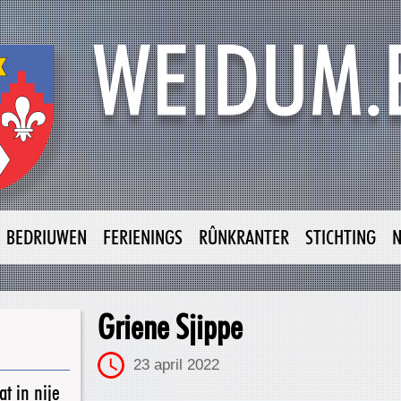
BEDRIUWEN
FERIENINGS
RÛNKRANTER
STICHTING
Griene Sjippe
23 april 2022
t in nije