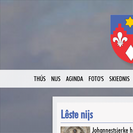
THÚS
NIJS
AGINDA
FOTO'S
SKIEDNIS
Lêste nijs
Johannestsjerke ha