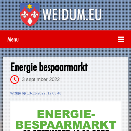
Menu
Energie bespaarmarkt
3 septimber 2022
Wizige op 13-12-2022, 12:03:48