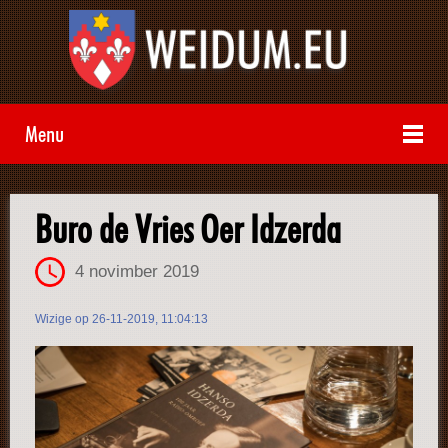
Menu
Buro de Vries Oer Idzerda
4 novimber 2019
Wizige op 26-11-2019, 11:04:13