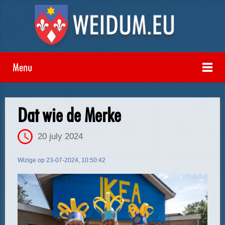
Menu
Dat wie de Merke
20 july 2024
Wizige op 23-07-2024, 10:50:42