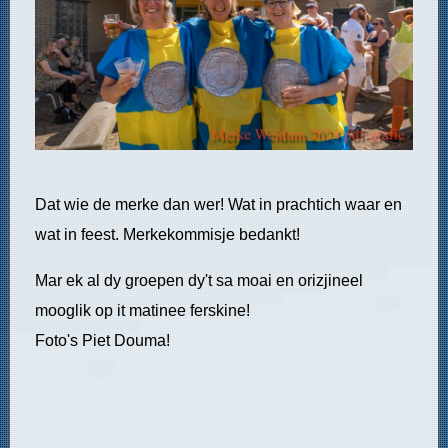
Dat wie de merke dan wer! Wat in prachtich waar en
wat in feest. Merkekommisje bedankt!
Mar ek al dy groepen dy't sa moai en orizjineel
mooglik op it matinee ferskine!
Foto's Piet Douma!