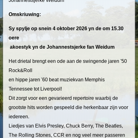
Johannestsjerke Weidum
Omskriuwing:
Sy spylje op snein 4 oktober 2026 yn de om 15.30
oere
akoestyk yn de Johannestsjerke fan Weidum
Het drietal brengt een ode aan de swingende jaren '50
Rock&Roll
en hippe jaren '60 beat muziekvan Memphis
Tennessee tot Liverpool!
Dit zorgt voor een gevarieerd repertoire waarbij de
grootste hits worden gespeeld die herkenbaar zijn voor
iedereen.
Liedjes van Elvis Presley, Chuck Berry, The Beatles,
The Rolling Stones, CCR en nog veel meer passeren