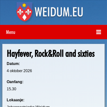
Menu
Hayfever, Rock&Roll and sixties
Datum:
4 oktober 2026
Oanfang:
15.30
Lokaasje: